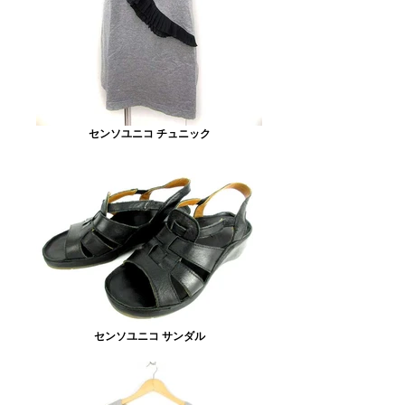
センソユニコ チュニック
センソユニコ サンダル