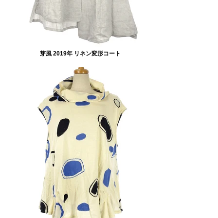
芽風 2019年 リネン変形コート