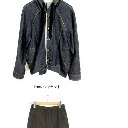
i+mu ジャケット