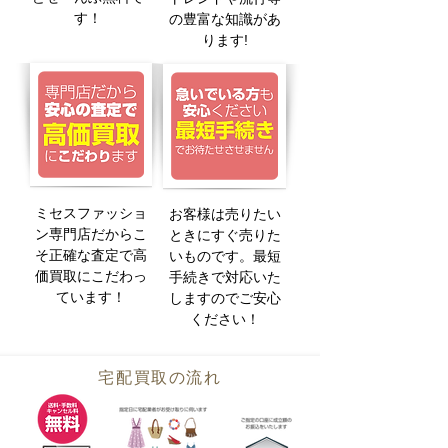
す！
の豊富な知識があ
ります!
ミセスファッショ
お客様は売りたい
ン専門店だからこ
ときにすぐ売りた
そ正確な査定で高
いものです。最短
価買取にこだわっ
手続きで対応いた
ています！
しますのでご安心
ください！
宅配買取の流れ