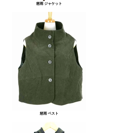
慈雨 ジャケット
慈雨 ベスト