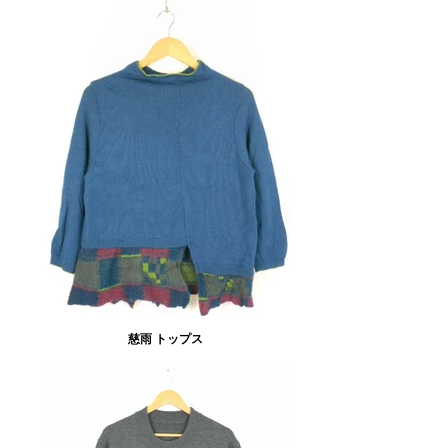
慈雨 トップス