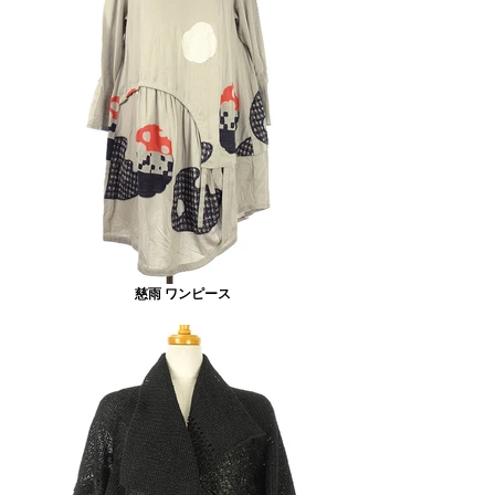
慈雨 ワンピース