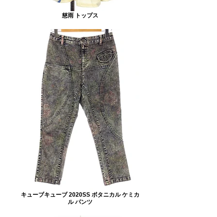
慈雨 トップス
キューブキューブ 2020SS ボタニカル ケミカ
ル パンツ