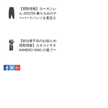
【買取情報】ヨーガンレー
ル 2022SS 麻ちぢみのテ
ーパードパンツを査定させ
ていただきました♪
【担当者不在のお知らせ&
買取情報】カネコイサオ
KANEKO ISAO の蓮ブーケ
ワンピースを査定させてい
ただきました♪
d.