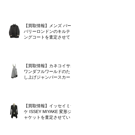
クワンピースを査定させて
いただきました♪
【買取情報】メンズ バー
バリーロンドンのキルティ
ングコートを査定させてい
ただきました♪
【買取情報】カネコイサオ
ワンダフルワールドのたく
し上げジャンパースカート
を査定させていただきまし
た♪
【買取情報】イッセイミヤ
ケ ISSEY MIYAKE 変形ジ
ャケットを査定させていた
だきました♪