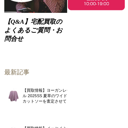
【Q&A】宅配買取の
よくあるご質問・お
問合せ
最新記事
【買取情報】ヨーガンレー
ル 2025SS 夏草のワイド
カットソーを査定させてい
て
ただきました♪