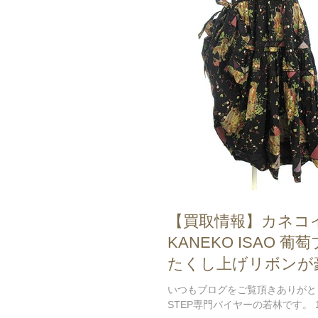
【買取情報】カネコ
KANEKO ISAO 
たくし上げリボンが
ピースを査定させて
いつもブログをご覧頂きありがと
♪
STEP専門バイヤーの若林です。 