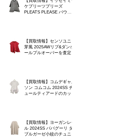
【買取情報】イッセイミヤ
ケプリーツプリーズ
内
PLEATS PLEASE バウン
スニットを査定させていた
だきました♪
【買取情報】センソユニコ
芽風 2025AWリブ&ダンボ
ールプルオーバーを査定さ
せていただきました
【買取情報】コムデギャル
ソン コムコム 2024SS チ
ュールティアードのカット
ソーを査定させていただき
ました♪
【買取情報】ヨーガンレー
ル 2024SS ババグーリ ダ
ブルガーゼ小紋のチュニッ