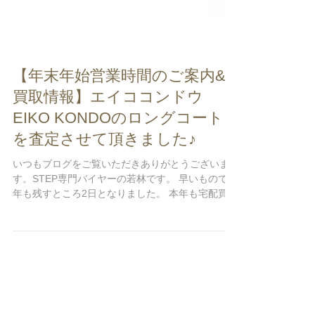
【年末年始営業時間のご案内&
買取情報】エイココンドウ
EIKO KONDOのロングコート
を査定させて頂きました♪
いつもブログをご覧いただきありがとうございま
す。STEP専門バイヤーの若林です。 早いもので今
年も残すところ2日となりました。 本年も宅配買取
STEPをご利用いただき、誠にありがとうございま
した。 2024年もより一層のご愛顧を賜りますよう
何卒よろしくお願い申し上げます。...