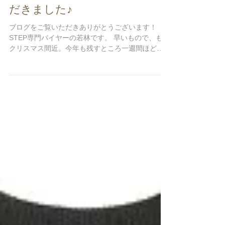
【買取情報】アクネストゥディ
オズ Acne Studios モヘアチェ
ックスカーフを査定させていた
だきました♪
ブログをご覧いただきありがとうございます！
STEP専門バイヤーの若林です。 早いもので、もう
クリスマス間近。今年も残すところ一週間ほどと
なりました🎅 今年もあっというまに時間が過ぎ去
ってしまいました🥺目まぐるしい一年だった気が
します。...