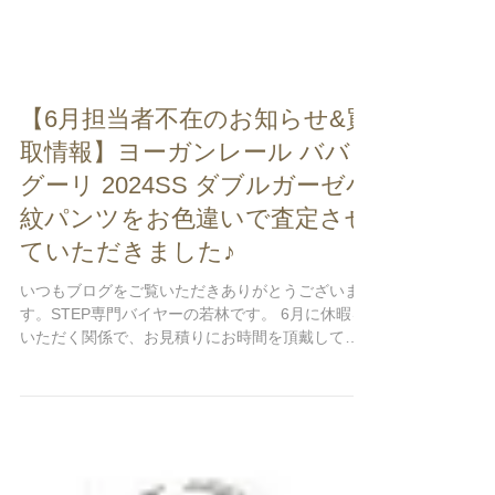
【6月担当者不在のお知らせ&買
取情報】ヨーガンレール ババ
グーリ 2024SS ダブルガーゼ小
紋パンツをお色違いで査定させ
ていただきました♪
いつもブログをご覧いただきありがとうございま
す。STEP専門バイヤーの若林です。 6月に休暇を
いただく関係で、お見積りにお時間を頂戴してし
まう場合がございます。 ・5～9日の5日間 ・11～
13日の3日間 ・24～26日の3日間...