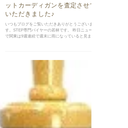
【買取情報】レオナール
LEONARD コットンシルクのニ
ットカーディガンを査定させて
いただきました♪
いつもブログをご覧いただきありがとうございま
す。STEP専門バイヤーの若林です。 昨日ニュース
で関東は9週連続で週末に雨になっていると見まし
たが、そう言われると確かに！ 雨を降らせる前線
が土日を狙って日本を訪れているのかと突拍子も
ないことを考えてしまいそうです😂...