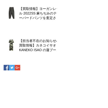
【買取情報】ヨーガンレー
ル 2022SS 麻ちぢみのテ
ーパードパンツを査定させ
ていただきました♪
【担当者不在のお知らせ&
買取情報】カネコイサオ
KANEKO ISAO の蓮ブーケ
ワンピースを査定させてい
ただきました♪
d.