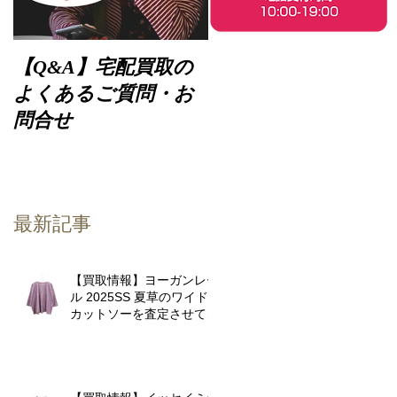
【Q&A】宅配買取の
よくあるご質問・お
問合せ
最新記事
【買取情報】ヨーガンレー
ル 2025SS 夏草のワイド
カットソーを査定させてい
ただきました♪