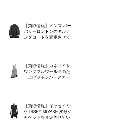
クワンピースを査定させて
いただきました♪
【買取情報】メンズ バー
バリーロンドンのキルティ
ングコートを査定させてい
ただきました♪
【買取情報】カネコイサオ
ワンダフルワールドのたく
し上げジャンパースカート
を査定させていただきまし
た♪
【買取情報】イッセイミヤ
ケ ISSEY MIYAKE 変形ジ
ャケットを査定させていた
だきました♪