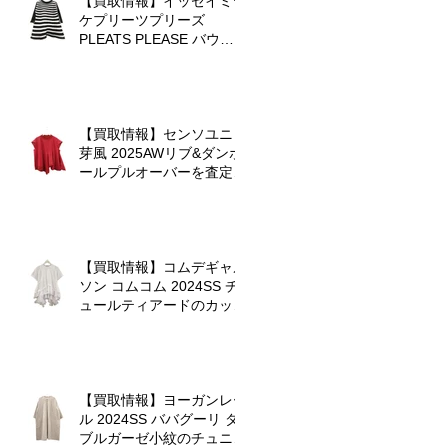
【買取情報】イッセイミヤ
ケプリーツプリーズ
PLEATS PLEASE バウン
スニットを査定させていた
だきました♪
【買取情報】センソユニコ
芽風 2025AWリブ&ダンボ
ールプルオーバーを査定さ
せていただきました
【買取情報】コムデギャル
ソン コムコム 2024SS チ
ュールティアードのカット
ソーを査定させていただき
ました♪
【買取情報】ヨーガンレー
ル 2024SS ババグーリ ダ
ブルガーゼ小紋のチュニッ