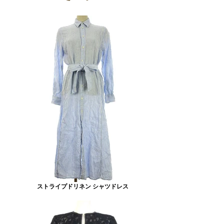
ストライプドリネン シャツドレス