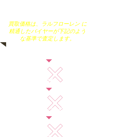
買取価格は、ラルフローレン に
精通したバイヤーが下記のよう
な基準で査定します。
ブランド
状態
トレンド