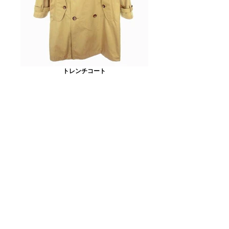
トレンチコート
SSランク…新品未使用
Sランク…新品同様
Aランク…かなり良好
Bランク…汚れが少ない
Cランク…汚れが見られる
Dランク…目立つダメージ汚れあり