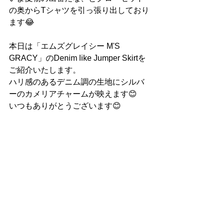
の奥からTシャツを引っ張り出しており
ます😂
本日は「エムズグレイシー M'S 
GRACY」のDenim like Jumper Skirt
を
ご紹介いたします。
ハリ感のあるデニム調の生地にシルバ
ーのカメリアチャームが映えます😊
いつもありがとうございます😊