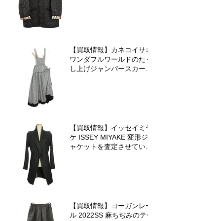
ただきました♪
【買取情報】カネコイサオ
ワンダフルワールドのたく
し上げジャンパースカート
を査定させていただきまし
た♪
【買取情報】イッセイミヤ
ケ ISSEY MIYAKE 変形ジ
ャケットを査定させていた
だきました♪
【買取情報】ヨーガンレー
ル 2022SS 麻ちぢみのテー