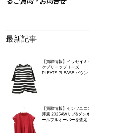
るご質問・お問合せ
最新記事
【買取情報】イッセイミヤ
ケプリーツプリーズ
PLEATS PLEASE バウンス
ニットを査定させていただ
きました♪
【買取情報】センソユニコ
芽風 2025AWリブ&ダンボ
ールプルオーバーを査定さ
せていただきました