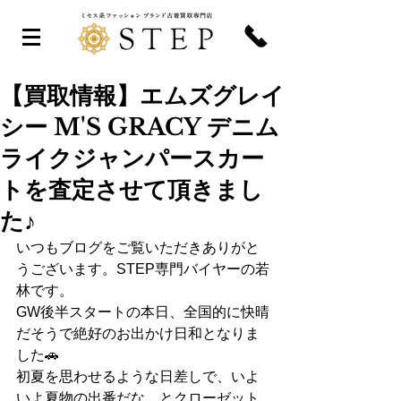
【買取情報】エムズグレイ
シー M'S GRACY デニム
ライクジャンパースカー
トを査定させて頂きまし
た♪
いつもブログをご覧いただきありがと
うございます。STEP専門バイヤーの若
林です。
GW後半スタートの本日、全国的に快晴
だそうで絶好のお出かけ日和となりま
した🚗
初夏を思わせるような日差しで、いよ
いよ夏物の出番だな、とクローゼット