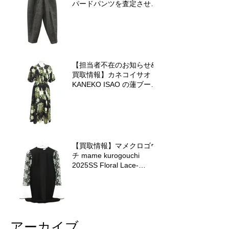
パードパンツを査定させて
いただきました♪
【担当者不在のお知らせ&
買取情報】カネコイサオ
KANEKO ISAO の蓮ブーケ
ワンピースを査定させてい
ただきました♪
【買取情報】マメクロゴウ
チ mame kurogouchi
2025SS Floral Lace-
Sleeve Classic Topを査定
させていただきました♪
アーカイブ