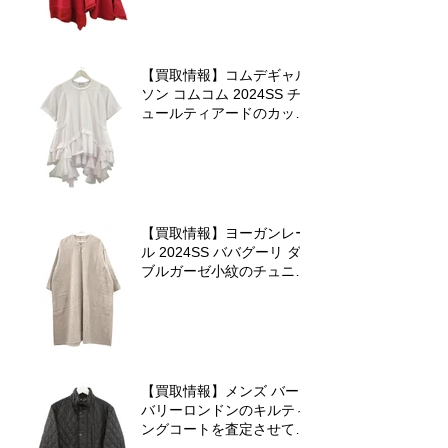
【買取情報】コムデギャル
ソン コムコム 2024SS チ
ュールティアードのカット
ソーを査定させていただき
ました♪
【買取情報】ヨーガンレー
ル 2024SS ババグーリ ダ
ブルガーゼ小紋のチュニッ
クワンピースを査定させて
いただきました♪
【買取情報】メンズ バー
バリーロンドンのキルティ
ングコートを査定させてい