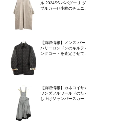
ル 2024SS ババグーリ ダ
ブルガーゼ小紋のチュニッ
クワンピースを査定させて
いただきました♪
【買取情報】メンズ バー
バリーロンドンのキルティ
ングコートを査定させてい
ただきました♪
【買取情報】カネコイサオ
ワンダフルワールドのたく
し上げジャンパースカート
を査定させていただきまし
た♪