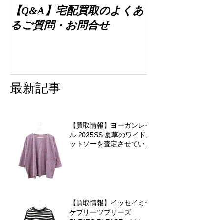
【Q&A】宅配買取のよくあ
るご質問・お問合せ
最新記事
【買取情報】ヨーガンレー
ル 2025SS 夏草のワイドカ
ットソーを査定させていた
だきました♪
【買取情報】イッセイミヤ
ケプリーツプリーズ