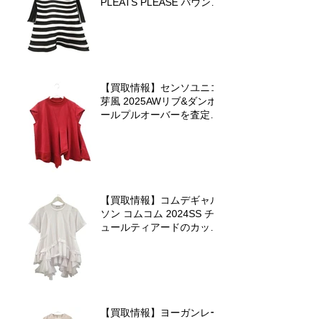
PLEATS PLEASE バウンス
ニットを査定させていただ
きました♪
【買取情報】センソユニコ
芽風 2025AWリブ&ダンボ
ールプルオーバーを査定さ
せていただきました
【買取情報】コムデギャル
ソン コムコム 2024SS チ
ュールティアードのカット
ソーを査定させていただき
ました♪
【買取情報】ヨーガンレー