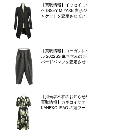
【買取情報】イッセイミヤ
ケ ISSEY MIYAKE 変形ジ
ャケットを査定させていた
だきました♪
【買取情報】ヨーガンレー
ル 2022SS 麻ちぢみのテー
パードパンツを査定させて
いただきました♪
【担当者不在のお知らせ&
買取情報】カネコイサオ
KANEKO ISAO の蓮ブーケ
ワンピースを査定させてい
ただきました♪