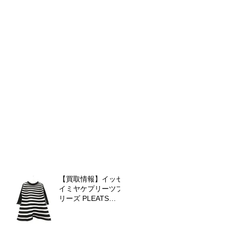
【買取情報】イッセ
イミヤケプリーツプ
リーズ PLEATS
PLEASE バウンスニ
ットを査定させてい
ただきました♪