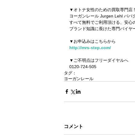
▼オトナ女性のための買取専門店 S
ヨーガンレール Jurgen Lehl
すべて無料でご利用頂ける、安心
ブランド知識に長けた専門バイヤ
▼お申込みはこちらから
http://mrs-step.com/
▼ご不明点はフリーダイヤルへ
0120-724-505
タグ：
ヨーガンレール
コメント