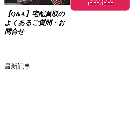
【Q&A】宅配買取の
よくあるご質問・お
問合せ
最新記事