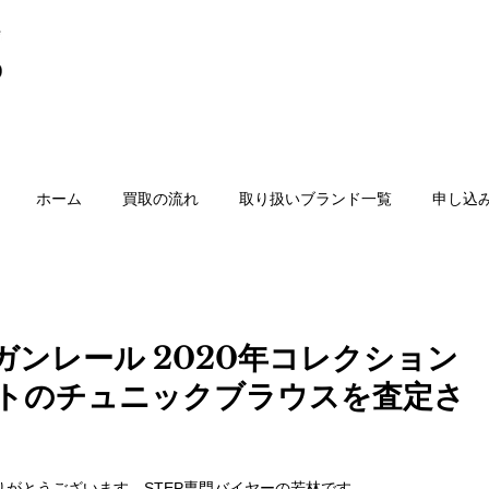
ホーム
買取の流れ
取り扱いブランド一覧
申し込
ガンレール 2020年コレクション
トのチュニックブラウスを査定さ
がとうございます。STEP専門バイヤーの若林です。