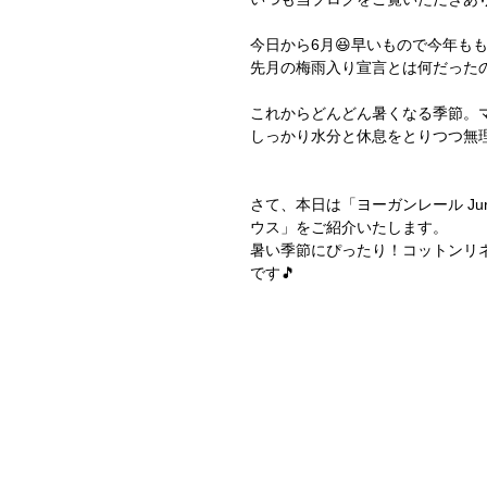
今日から6月😆早いもので今年も
先月の梅雨入り宣言とは何だった
これからどんどん暑くなる季節。
しっかり水分と休息をとりつつ無理
さて、本日は「ヨーガンレール Jur
ウス」をご紹介いたします。
暑い季節にぴったり！コットンリ
です🎵