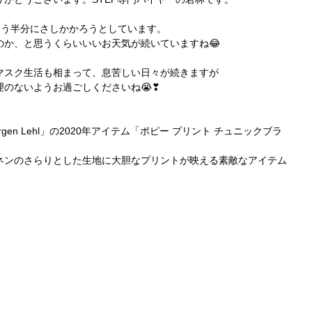
もう半分にさしかかろうとしています。
のか、と思うくらいいいお天気が続いていますね😂
マスク生活も相まって、息苦しい日々が続きますが
のないようお過ごしくださいね😭❣
gen Lehl」の2020年アイテム「ポピー プリント チュニックブラ
ネンのさらりとした生地に大胆なプリントが映える素敵なアイテム