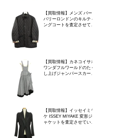
【買取情報】メンズ バー
バリーロンドンのキルティ
ングコートを査定させてい
ただきました♪
【買取情報】カネコイサオ
ワンダフルワールドのたく
し上げジャンパースカート
を査定させていただきまし
た♪
【買取情報】イッセイミヤ
ケ ISSEY MIYAKE 変形ジ
ャケットを査定させていた
だきました♪