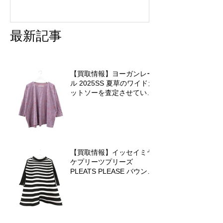
最新記事
【買取情報】ヨーガンレー
ル 2025SS 夏草のワイドカ
ットソーを査定させていた
だきました♪
【買取情報】イッセイミヤ
ケプリーツプリーズ
PLEATS PLEASE バウンス
ニットを査定させていただ
きました♪