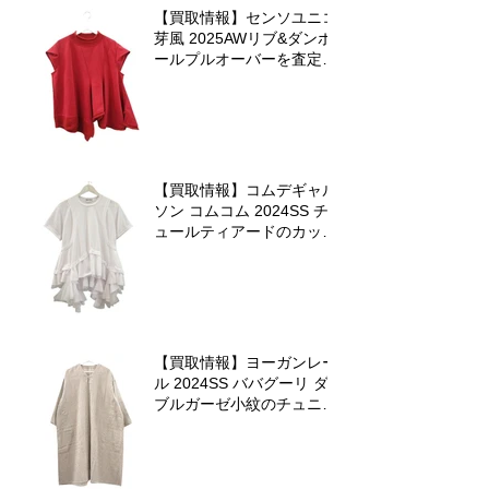
【買取情報】センソユニコ
芽風 2025AWリブ&ダンボ
ールプルオーバーを査定さ
せていただきました
【買取情報】コムデギャル
ソン コムコム 2024SS チ
ュールティアードのカット
ソーを査定させていただき
ました♪
【買取情報】ヨーガンレー
ル 2024SS ババグーリ ダ
ブルガーゼ小紋のチュニッ
クワンピースを査定させて
いただきました♪