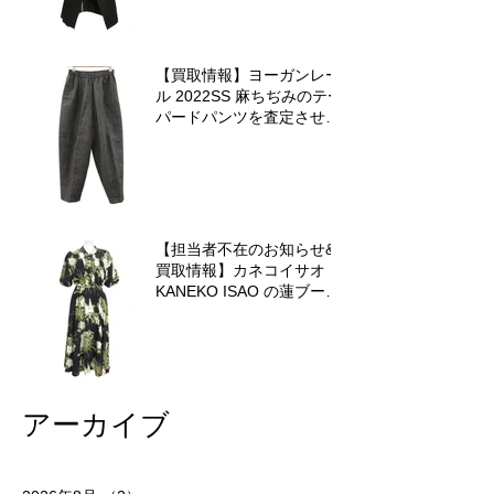
【買取情報】ヨーガンレー
ル 2022SS 麻ちぢみのテー
パードパンツを査定させて
いただきました♪
【担当者不在のお知らせ&
買取情報】カネコイサオ
KANEKO ISAO の蓮ブーケ
ワンピースを査定させてい
ただきました♪
アーカイブ