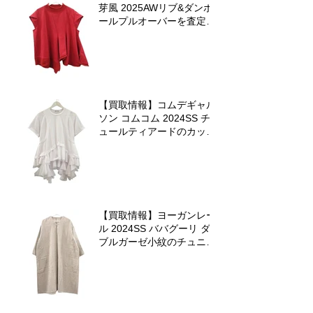
芽風 2025AWリブ&ダンボ
ールプルオーバーを査定さ
せていただきました
【買取情報】コムデギャル
ソン コムコム 2024SS チ
ュールティアードのカット
ソーを査定させていただき
ました♪
【買取情報】ヨーガンレー
ル 2024SS ババグーリ ダ
ブルガーゼ小紋のチュニッ
クワンピースを査定させて
いただきました♪