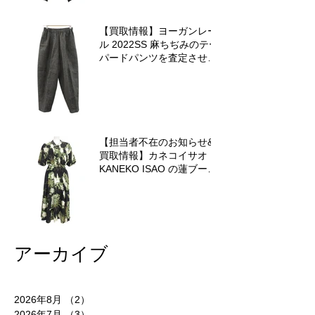
【買取情報】ヨーガンレー
ル 2022SS 麻ちぢみのテー
パードパンツを査定させて
いただきました♪
【担当者不在のお知らせ&
買取情報】カネコイサオ
KANEKO ISAO の蓮ブーケ
ワンピースを査定させてい
ただきました♪
アーカイブ
2026年8月
（2）
2件の記事
2026年7月
（3）
3件の記事