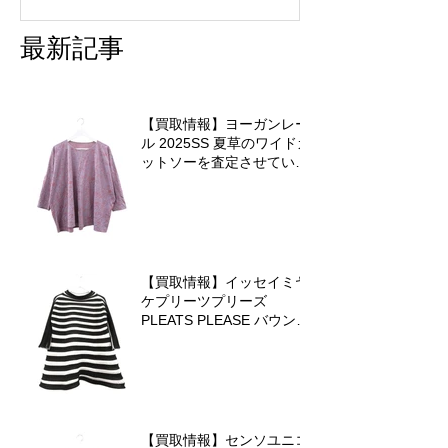
最新記事
【買取情報】ヨーガンレー
ル 2025SS 夏草のワイドカ
ットソーを査定させていた
だきました♪
【買取情報】イッセイミヤ
ケプリーツプリーズ
PLEATS PLEASE バウンス
ニットを査定させていただ
きました♪
【買取情報】センソユニコ