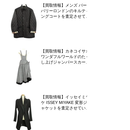
【買取情報】メンズ バー
バリーロンドンのキルティ
ングコートを査定させてい
ただきました♪
【買取情報】カネコイサオ
ワンダフルワールドのたく
し上げジャンパースカート
を査定させていただきまし
た♪
【買取情報】イッセイミヤ
ケ ISSEY MIYAKE 変形ジ
ャケットを査定させていた
だきました♪