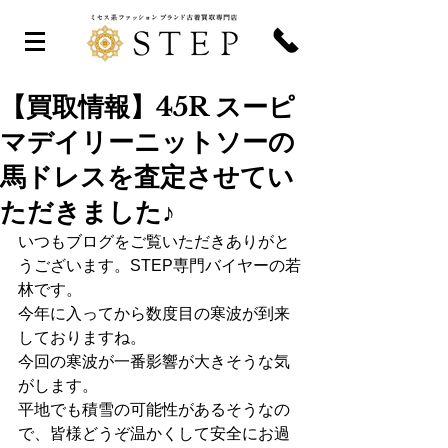
【買取情報】45R スーピ
マデイリーニットソーの
馬ドレスを査定させてい
ただきました♪
いつもブログをご覧いただきありがと
うございます。STEP専門バイヤーの若
林です。
今年に入ってから数度目の寒波が到来
しておりますね。
今回の寒波が一番影響が大きそうな気
がします。
平地でも積雪の可能性があるそうなの
で、皆様どうぞ温かくして安全にお過