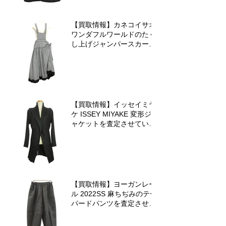
【買取情報】カネコイサオ
ワンダフルワールドのたく
し上げジャンパースカート
を査定させていただきまし
た♪
【買取情報】イッセイミヤ
ケ ISSEY MIYAKE 変形ジ
ャケットを査定させていた
だきました♪
【買取情報】ヨーガンレー
ル 2022SS 麻ちぢみのテー
パードパンツを査定させて
いただきました♪