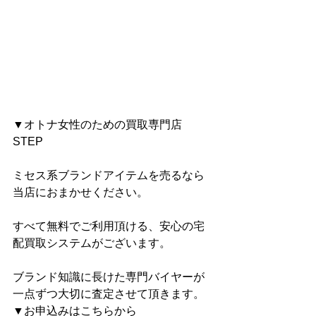
▼オトナ女性のための買取専門店 
STEP
ミセス系ブランドアイテムを売るなら
当店におまかせください。
すべて無料でご利用頂ける、安心の宅
配買取システムがございます。
ブランド知識に長けた専門バイヤーが
一点ずつ大切に査定させて頂きます。
▼お申込みはこちらから