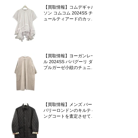
【買取情報】コムデギャル
ソン コムコム 2024SS チ
ュールティアードのカット
ソーを査定させていただき
ました♪
【買取情報】ヨーガンレー
ル 2024SS ババグーリ ダ
ブルガーゼ小紋のチュニッ
クワンピースを査定させて
いただきました♪
【買取情報】メンズ バー
バリーロンドンのキルティ
ングコートを査定させてい
ただきました♪