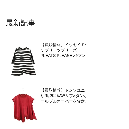
最新記事
【買取情報】イッセイミヤ
ケプリーツプリーズ
PLEATS PLEASE バウンス
ニットを査定させていただ
きました♪
【買取情報】センソユニコ
芽風 2025AWリブ&ダンボ
ールプルオーバーを査定さ
せていただきました