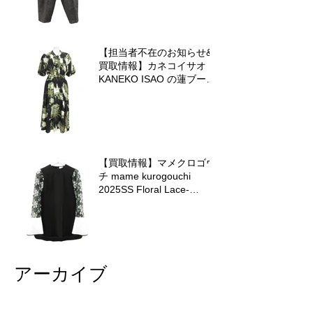
【担当者不在のお知らせ&
買取情報】カネコイサオ
KANEKO ISAO の蓮ブーケ
ワンピースを査定させてい
ただきました♪
【買取情報】マメクロゴウ
チ mame kurogouchi
2025SS Floral Lace-
Sleeve Classic Topを査定
させていただきました♪
アーカイブ