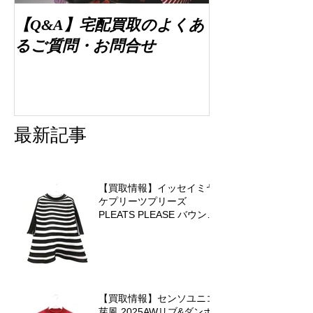
【Q&A】宅配買取のよくあ
るご質問・お問合せ
最新記事
【買取情報】イッセイミヤ
ケプリーツプリーズ
PLEATS PLEASE バウンス
ニットを査定させていただ
きました♪
【買取情報】センソユニコ
芽風 2025AWリブ&ダンボ