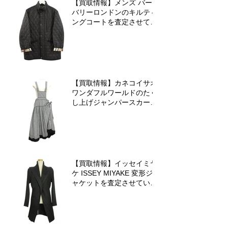
【買取情報】メンズ バー
バリーロンドンのキルティ
ングコートを査定させてい
ただきました♪
【買取情報】カネコイサオ
ワンダフルワールドのたく
し上げジャンパースカート
を査定させていただきまし
た♪
【買取情報】イッセイミヤ
ケ ISSEY MIYAKE 変形ジ
ャケットを査定させていた
だきました♪