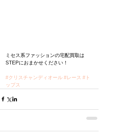
ミセス系ファッションの宅配買取は
STEPにおまかせください！
#クリスチャンディオール
#レース
#ト
ップス