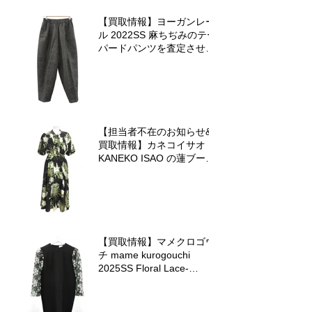
【買取情報】ヨーガンレー
ル 2022SS 麻ちぢみのテー
パードパンツを査定させて
いただきました♪
【担当者不在のお知らせ&
買取情報】カネコイサオ
KANEKO ISAO の蓮ブーケ
ワンピースを査定させてい
ただきました♪
【買取情報】マメクロゴウ
チ mame kurogouchi
2025SS Floral Lace-
Sleeve Classic Topを査定
させていただきました♪