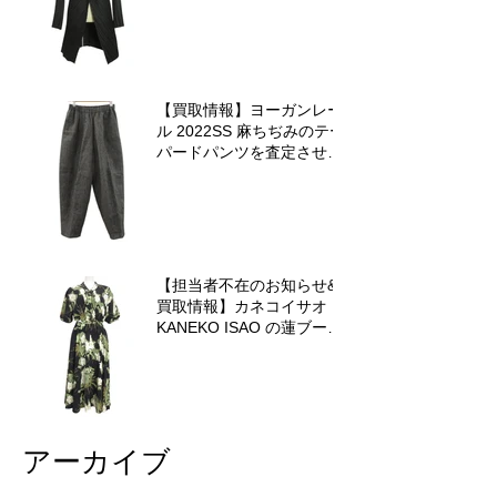
【買取情報】ヨーガンレー
ル 2022SS 麻ちぢみのテー
パードパンツを査定させて
いただきました♪
【担当者不在のお知らせ&
買取情報】カネコイサオ
KANEKO ISAO の蓮ブーケ
ワンピースを査定させてい
ただきました♪
アーカイブ