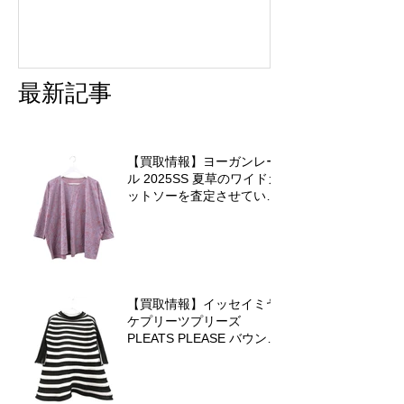
最新記事
【買取情報】ヨーガンレー
ル 2025SS 夏草のワイドカ
ットソーを査定させていた
だきました♪
【買取情報】イッセイミヤ
ケプリーツプリーズ
PLEATS PLEASE バウンス
ニットを査定させていただ
きました♪