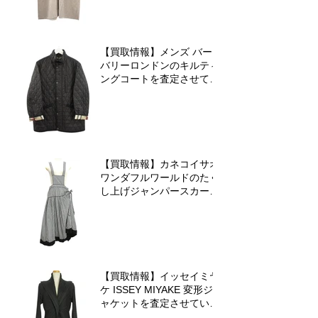
【買取情報】メンズ バー
バリーロンドンのキルティ
ングコートを査定させてい
ただきました♪
【買取情報】カネコイサオ
ワンダフルワールドのたく
し上げジャンパースカート
を査定させていただきまし
た♪
【買取情報】イッセイミヤ
ケ ISSEY MIYAKE 変形ジ
ャケットを査定させていた
だきました♪