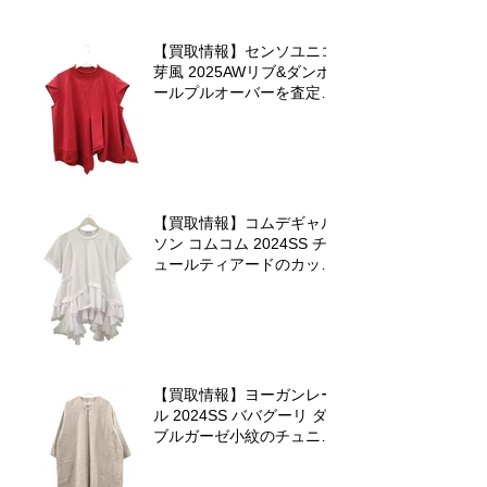
【買取情報】センソユニコ
芽風 2025AWリブ&ダンボ
ールプルオーバーを査定さ
せていただきました
【買取情報】コムデギャル
ソン コムコム 2024SS チ
ュールティアードのカット
ソーを査定させていただき
ました♪
【買取情報】ヨーガンレー
ル 2024SS ババグーリ ダ
ブルガーゼ小紋のチュニッ
クワンピースを査定させて
いただきました♪