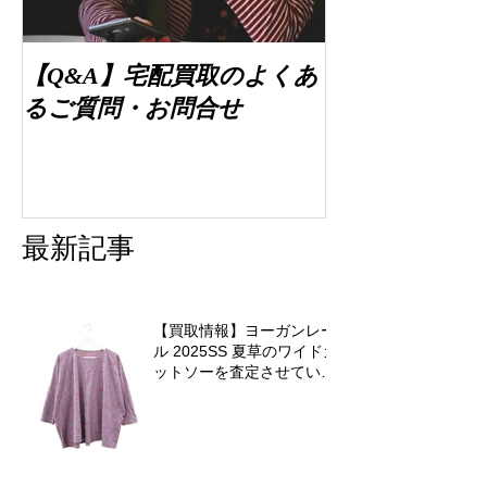
【Q&A】宅配買取のよくあ
るご質問・お問合せ
最新記事
【買取情報】ヨーガンレー
ル 2025SS 夏草のワイドカ
ットソーを査定させていた
だきました♪