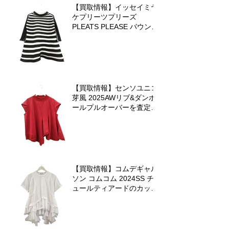
【買取情報】イッセイミヤ
ケプリーツプリーズ
PLEATS PLEASE バウンス
ニットを査定させていただ
きました♪
【買取情報】センソユニコ
芽風 2025AWリブ&ダンボ
ールプルオーバーを査定さ
せていただきました
【買取情報】コムデギャル
ソン コムコム 2024SS チ
ュールティアードのカット
ソーを査定させていただき
ました♪