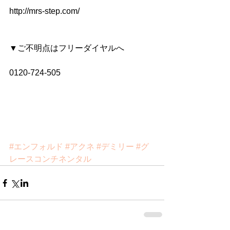
http://mrs-step.com/
▼ご不明点はフリーダイヤルへ
0120-724-505
#エンフォルド
#アクネ
#デミリー
#グ
レースコンチネンタル