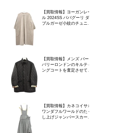
【買取情報】ヨーガンレー
ル 2024SS ババグーリ ダ
ブルガーゼ小紋のチュニッ
クワンピースを査定させて
いただきました♪
【買取情報】メンズ バー
バリーロンドンのキルティ
ングコートを査定させてい
ただきました♪
【買取情報】カネコイサオ
ワンダフルワールドのたく
し上げジャンパースカート
を査定させていただきまし
た♪