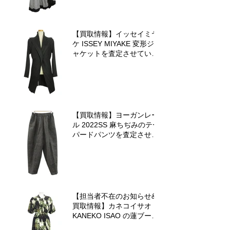
【買取情報】イッセイミヤ
ケ ISSEY MIYAKE 変形ジ
ャケットを査定させていた
だきました♪
【買取情報】ヨーガンレー
ル 2022SS 麻ちぢみのテー
パードパンツを査定させて
いただきました♪
【担当者不在のお知らせ&
買取情報】カネコイサオ
KANEKO ISAO の蓮ブーケ
ワンピースを査定させてい