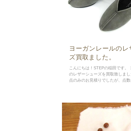
ヨーガンレールのレ
ズ買取ました。
こんにちは！STEPの稲田です。
のレザーシューズを買取致しまし
点のみのお見積りでしたが、点数
っかりお値段をつけさせて 頂きま
性のための買取専門店 STEP ミセス系ブランドア
イテムを売るなら当店におまかせく