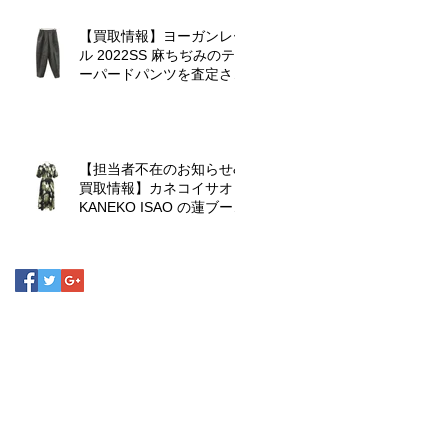
の
【買取情報】ヨーガンレー
ル 2022SS 麻ちぢみのテ
ーパードパンツを査定させ
ていただきました♪
【担当者不在のお知らせ&
買取情報】カネコイサオ
KANEKO ISAO の蓮ブーケ
ワンピースを査定させてい
ただきました♪