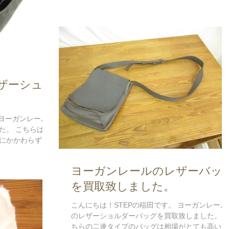
ことでモンクレールをお売りいただきました。...
ザーシュー
 ヨーガンレール
た。 こちらは一
にかかわらずし
す。 ▼オトナ女
ヨーガンレールのレザーバッ
ださ...
を買取致しました。
こんにちは！STEPの稲田です。 ヨーガンレール
のレザーショルダーバッグを買取致しました。 
ちらの二連タイプのバッグは相場がとても高いた