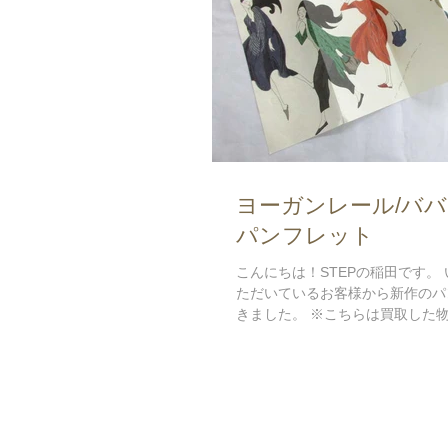
ヨーガンレール/バ
パンフレット
こんにちは！STEPの稲田です。
ただいているお客様から新作のパ
きました。 ※こちらは買取した
で譲っていただいたものになりま
積りなどの参考させていただきま
のヨーガンレール/ババグーリ取扱を