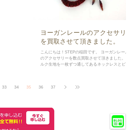
ヨーガンレールのアクセサリ
を買取させて頂きました。
こんにちは！STEPの稲田です。 ヨーガンレール
のアクセサリーを数点買取させて頂きました。 
ルク生地を一枚ずつ通してあるネックレスとピア
スパーツでとても珍しいお品物です。 不要にな
たヨーガンレールのアクセサリーなど買取りま
す！ ヨーガンレールの買取り専用ページはこち
33
34
35
36
37
ら...