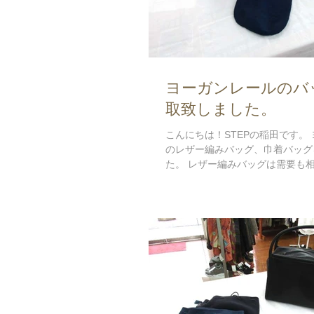
ヨーガンレールのバ
取致しました。
こんにちは！STEPの稲田です。
のレザー編みバッグ、巾着バッグ
た。 レザー編みバッグは需要も
積りを頑張らせて頂きました。 
ーガンレールがお好きな方は全員
ないか？...