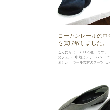
ヨーガンレールの巾
を買取致しました。
こんにちは！STEPの稲田です。
のフェルト巾着とレザーハンドバ
ました。 ウール素材のスーツも
おりましたが 希望される値段に
ら1点のみキャンセルとなってしま