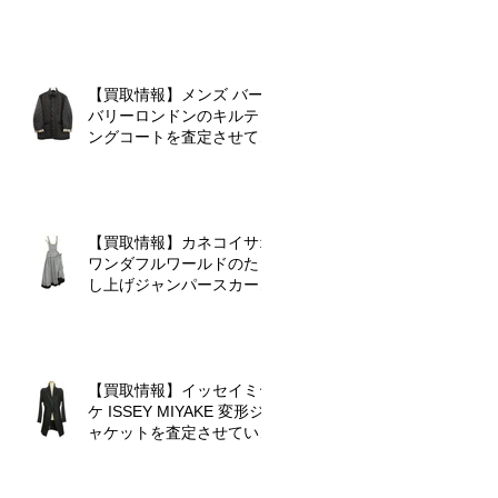
クワンピースを査定させて
いただきました♪
【買取情報】メンズ バー
バリーロンドンのキルティ
ングコートを査定させてい
ただきました♪
【買取情報】カネコイサオ
ワンダフルワールドのたく
し上げジャンパースカート
を査定させていただきまし
た♪
グ
【買取情報】イッセイミヤ
ケ ISSEY MIYAKE 変形ジ
ャケットを査定させていた
だきました♪
こ