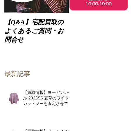
【Q&A】宅配買取の
よくあるご質問・お
問合せ
最新記事
【買取情報】ヨーガンレー
ル 2025SS 夏草のワイド
カットソーを査定させてい
ただきました♪