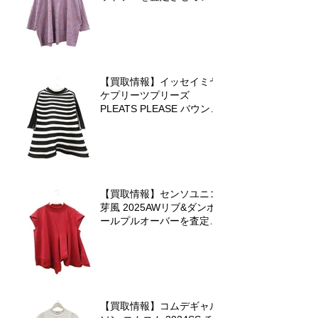
だきました♪
【買取情報】イッセイミヤ
ケプリーツプリーズ
PLEATS PLEASE バウンス
ニットを査定させていただ
きました♪
【買取情報】センソユニコ
芽風 2025AWリブ&ダンボ
ールプルオーバーを査定さ
せていただきました
【買取情報】コムデギャル