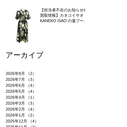
【担当者不在のお知らせ&
買取情報】カネコイサオ
KANEKO ISAO の蓮ブーケ
ワンピースを査定させてい
ただきました♪
アーカイブ
2026年8月
（2）
2件の記事
2026年7月
（3）
3件の記事
2026年6月
（4）
4件の記事
2026年5月
（4）
4件の記事
2026年4月
（1）
1件の記事
2026年3月
（3）
3件の記事
2026年2月
（4）
4件の記事
2026年1月
（2）
2件の記事
2025年12月
（4）
4件の記事