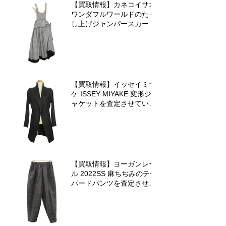
【買取情報】カネコイサオ
ワンダフルワールドのたく
し上げジャンパースカート
を査定させていただきまし
た♪
【買取情報】イッセイミヤ
ケ ISSEY MIYAKE 変形ジ
ャケットを査定させていた
だきました♪
【買取情報】ヨーガンレー
ル 2022SS 麻ちぢみのテー
パードパンツを査定させて
いただきました♪