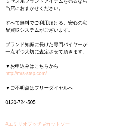
ミセス系ブランドアイテムを売るなら
当店におまかせください。
すべて無料でご利用頂ける、安心の宅
配買取システムがございます。
ブランド知識に長けた専門バイヤーが
一点ずつ大切に査定させて頂きます。
▼お申込みはこちらから
http://mrs-step.com/
▼ご不明点はフリーダイヤルへ
0120-724-505
#エミリオプッチ
#カットソー