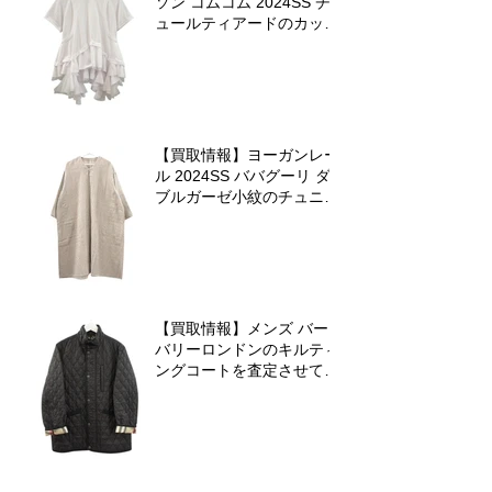
ソン コムコム 2024SS チ
ュールティアードのカット
ソーを査定させていただき
ました♪
【買取情報】ヨーガンレー
ル 2024SS ババグーリ ダ
ブルガーゼ小紋のチュニッ
クワンピースを査定させて
いただきました♪
【買取情報】メンズ バー
バリーロンドンのキルティ
ングコートを査定させてい
ただきました♪