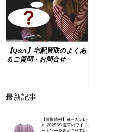
【Q&A】宅配買取のよくあ
るご質問・お問合せ
最新記事
【買取情報】ヨーガンレー
ル 2025SS 夏草のワイドカ
ットソーを査定させていた