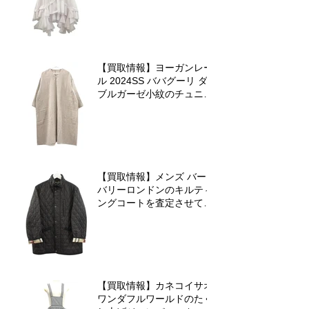
ました♪
【買取情報】ヨーガンレー
ル 2024SS ババグーリ ダ
ブルガーゼ小紋のチュニッ
クワンピースを査定させて
いただきました♪
【買取情報】メンズ バー
バリーロンドンのキルティ
ングコートを査定させてい
ただきました♪
【買取情報】カネコイサオ
ワンダフルワールドのたく