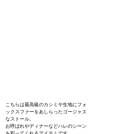
こちらは最高級のカシミヤ生地にフォ
ックスファーをあしらったゴージャス
なストール。
お呼ばれやディナーなどハレのシーン
を彩ってくれるアイテムです。