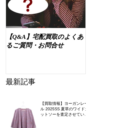
【Q&A】宅配買取のよくあ
るご質問・お問合せ
最新記事
【買取情報】ヨーガンレー
ル 2025SS 夏草のワイドカ
ットソーを査定させていた
だきました♪