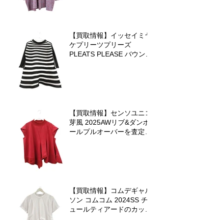
【買取情報】イッセイミヤ
ケプリーツプリーズ
PLEATS PLEASE バウンス
ニットを査定させていただ
きました♪
【買取情報】センソユニコ
芽風 2025AWリブ&ダンボ
ールプルオーバーを査定さ
せていただきました
【買取情報】コムデギャル
ソン コムコム 2024SS チ
ュールティアードのカット
ソーを査定させていただき