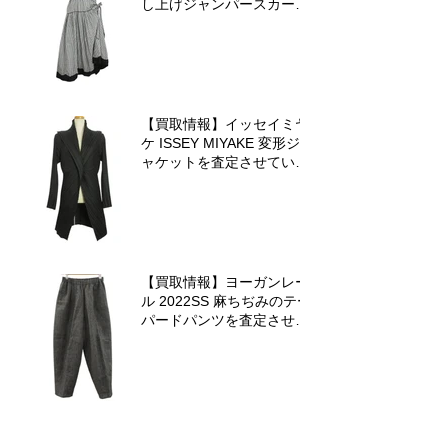
し上げジャンパースカート
を査定させていただきまし
た♪
【買取情報】イッセイミヤ
ケ ISSEY MIYAKE 変形ジ
ャケットを査定させていた
だきました♪
【買取情報】ヨーガンレー
ル 2022SS 麻ちぢみのテー
パードパンツを査定させて
いただきました♪
【担当者不在のお知らせ&